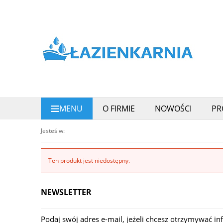
MENU
O FIRMIE
NOWOŚCI
PR
REGULAMIN SKLEPU
Jesteś w:
Ten produkt jest niedostępny.
NEWSLETTER
Podaj swój adres e-mail, jeżeli chcesz otrzymywać i