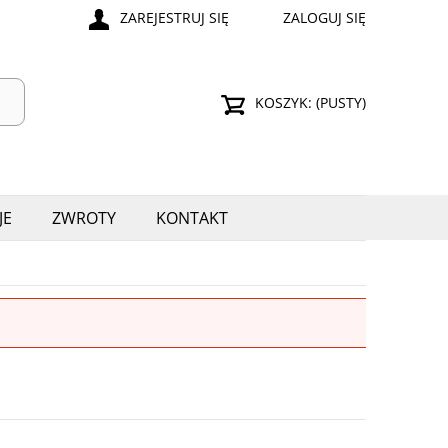
ZAREJESTRUJ SIĘ
ZALOGUJ SIĘ
KOSZYK:
(PUSTY)
JE
ZWROTY
KONTAKT