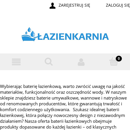
ZAREJESTRUJ SIĘ
ZALOGUJ SIĘ
Wybierając baterię łazienkową, warto zwrócić uwagę na jakość
materiałów, funkcjonalność oraz oszczędność wody. W naszym
sklepie znajdziesz baterie umywalkowe, wannowe i natryskowe
od renomowanych producentów, które gwarantują trwałość i
komfort codziennego użytkowania. Szukasz idealnej baterii
łazienkowej, która połączy nowoczesny design z niezawodnym
działaniem? Nasza oferta baterii łazienkowych obejmuje
produkty dopasowane do każdej łazienki – od klasycznych