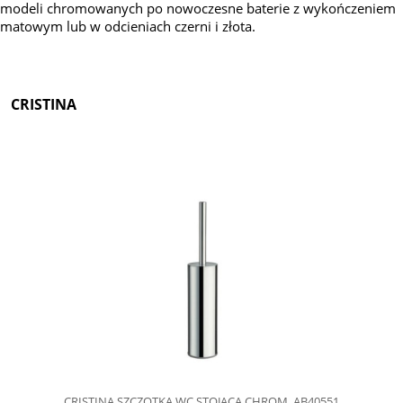
modeli chromowanych po nowoczesne baterie z wykończeniem
matowym lub w odcieniach czerni i złota.
CRISTINA
CRISTINA SZCZOTKA WC STOJĄCA CHROM, AB40551