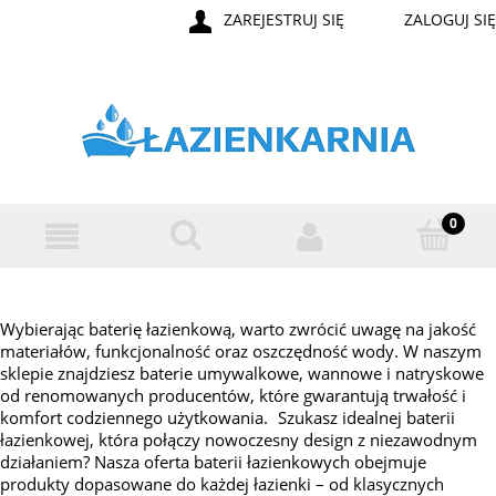
ZAREJESTRUJ SIĘ
ZALOGUJ SIĘ
Wybierając baterię łazienkową, warto zwrócić uwagę na jakość
materiałów, funkcjonalność oraz oszczędność wody. W naszym
sklepie znajdziesz baterie umywalkowe, wannowe i natryskowe
od renomowanych producentów, które gwarantują trwałość i
komfort codziennego użytkowania. Szukasz idealnej baterii
łazienkowej, która połączy nowoczesny design z niezawodnym
działaniem? Nasza oferta baterii łazienkowych obejmuje
produkty dopasowane do każdej łazienki – od klasycznych