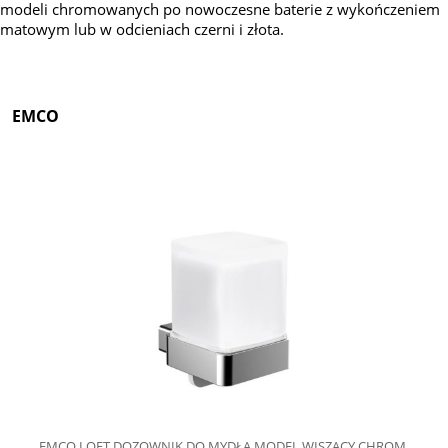
modeli chromowanych po nowoczesne baterie z wykończeniem
matowym lub w odcieniach czerni i złota.
EMCO
EMCO LOFT DOZOWNIK DO MYDŁA MODEL WISZĄCY CHROM,