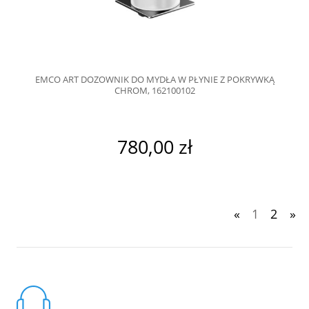
EMCO ART DOZOWNIK DO MYDŁA W PŁYNIE Z POKRYWKĄ
CHROM, 162100102
780,00 zł
«
1
2
»