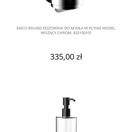
EMCO ROUND DOZOWNIK DO MYDŁA W PŁYNIE MODEL
WISZĄCY CHROM, 432100101
335,00 zł