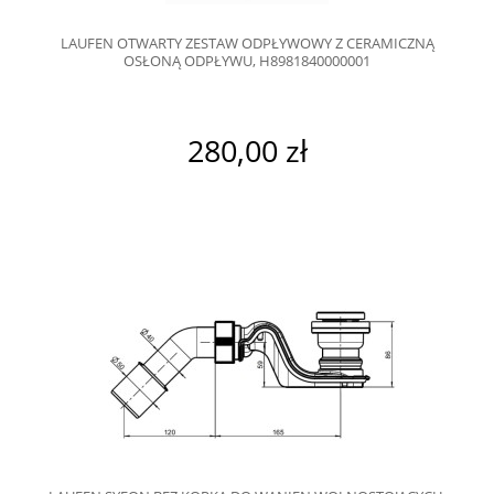
LAUFEN OTWARTY ZESTAW ODPŁYWOWY Z CERAMICZNĄ
OSŁONĄ ODPŁYWU, H8981840000001
280,00 zł