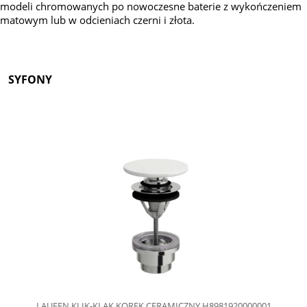
modeli chromowanych po nowoczesne baterie z wykończeniem
matowym lub w odcieniach czerni i złota.
SYFONY
LAUFEN KLIK-KLAK KOREK CERAMICZNY H8981920000001