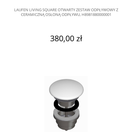
LAUFEN LIVING SQUARE OTWARTY ZESTAW ODPŁYWOWY Z
CERAMICZNĄ OSŁONĄ ODPŁYWU, H8981880000001
380,00 zł