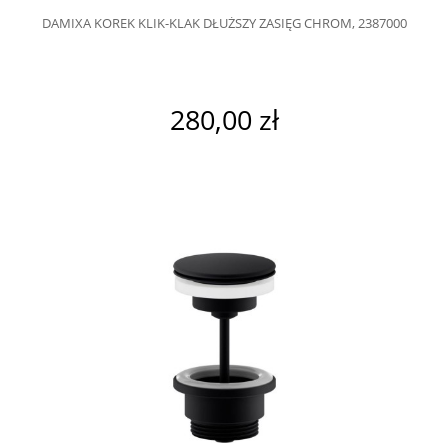
DAMIXA KOREK KLIK-KLAK DŁUŻSZY ZASIĘG CHROM, 2387000
280,00 zł