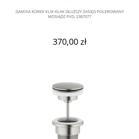
DAMIXA KOREK KLIK-KLAK DŁUŻSZY ZASIĘG POLEROWANY
MOSIĄDZ PVD, 2387077
370,00 zł