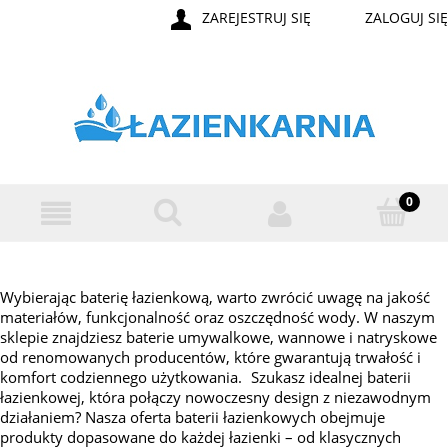
ZAREJESTRUJ SIĘ
ZALOGUJ SIĘ
Wybierając baterię łazienkową, warto zwrócić uwagę na jakość
materiałów, funkcjonalność oraz oszczędność wody. W naszym
sklepie znajdziesz baterie umywalkowe, wannowe i natryskowe
od renomowanych producentów, które gwarantują trwałość i
komfort codziennego użytkowania. Szukasz idealnej baterii
łazienkowej, która połączy nowoczesny design z niezawodnym
działaniem? Nasza oferta baterii łazienkowych obejmuje
produkty dopasowane do każdej łazienki – od klasycznych