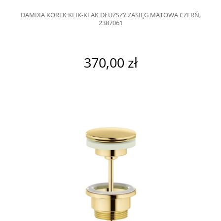
DAMIXA KOREK KLIK-KLAK DŁUŻSZY ZASIĘG MATOWA CZERŃ,
2387061
370,00 zł