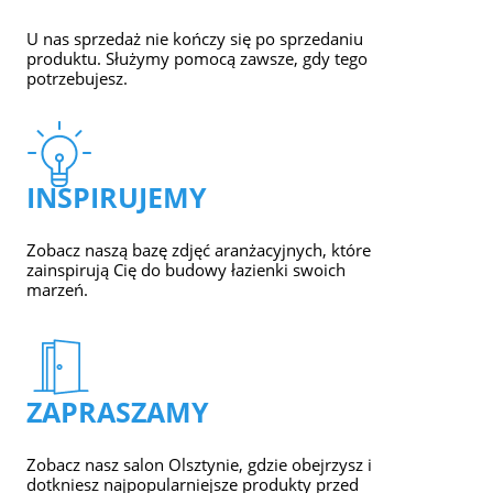
U nas sprzedaż nie kończy się po sprzedaniu
produktu. Służymy pomocą zawsze, gdy tego
potrzebujesz.
INSPIRUJEMY
Zobacz naszą bazę zdjęć aranżacyjnych, które
zainspirują Cię do budowy łazienki swoich
marzeń.
ZAPRASZAMY
Zobacz nasz salon Olsztynie, gdzie obejrzysz i
dotkniesz najpopularniejsze produkty przed