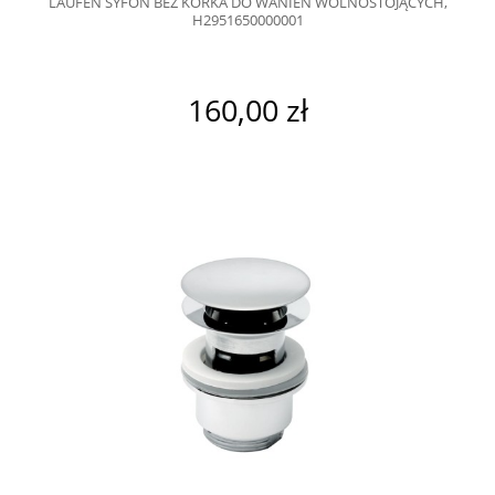
LAUFEN SYFON BEZ KORKA DO WANIEN WOLNOSTOJĄCYCH,
H2951650000001
160,00 zł