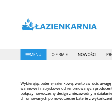
MENU
O FIRMIE
NOWOŚCI
PR
REGULAMIN SKLEPU
Wybierając baterię łazienkową, warto zwrócić uwagę
wannowe i natryskowe od renomowanych producentów,
połączy nowoczesny design z niezawodnym działaniem
chromowanych po nowoczesne baterie z wykończenie