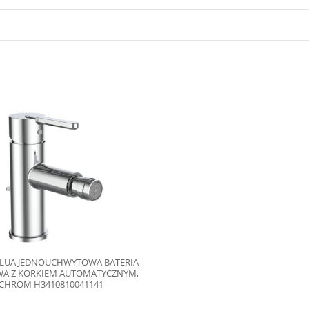
 LUA JEDNOUCHWYTOWA BATERIA
WA Z KORKIEM AUTOMATYCZNYM,
CHROM H3410810041141