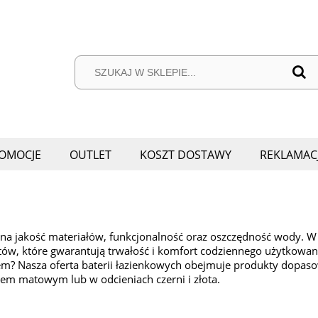
OMOCJE
OUTLET
KOSZT DOSTAWY
REKLAMAC
 na jakość materiałów, funkcjonalność oraz oszczędność wody. W
 które gwarantują trwałość i komfort codziennego użytkowania. 
? Nasza oferta baterii łazienkowych obejmuje produkty dopasow
m matowym lub w odcieniach czerni i złota.