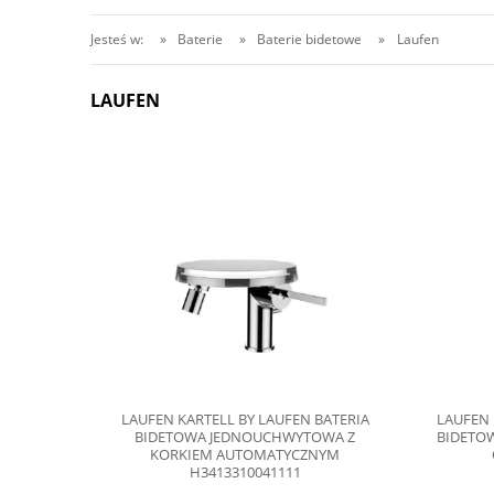
Jesteś w:
»
Baterie
»
Baterie bidetowe
»
Laufen
LAUFEN
LAUFEN KARTELL BY LAUFEN BATERIA
LAUFEN
BIDETOWA JEDNOUCHWYTOWA Z
BIDETO
KORKIEM AUTOMATYCZNYM
H3413310041111