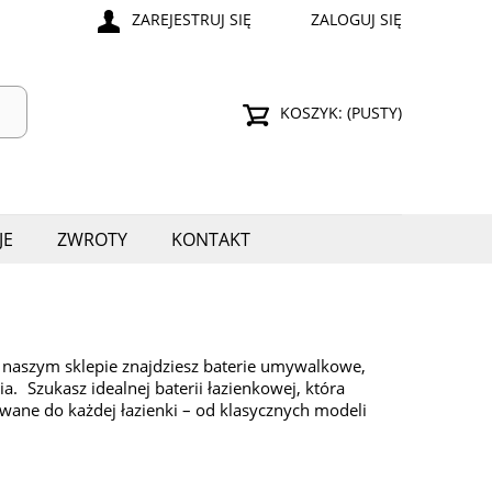
ZAREJESTRUJ SIĘ
ZALOGUJ SIĘ
KOSZYK:
(PUSTY)
JE
ZWROTY
KONTAKT
 naszym sklepie znajdziesz baterie umywalkowe,
Szukasz idealnej baterii łazienkowej, która
ane do każdej łazienki – od klasycznych modeli