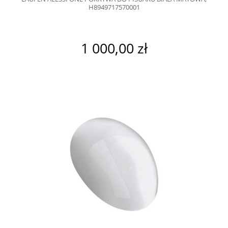
H8949717570001
1 000,00 zł