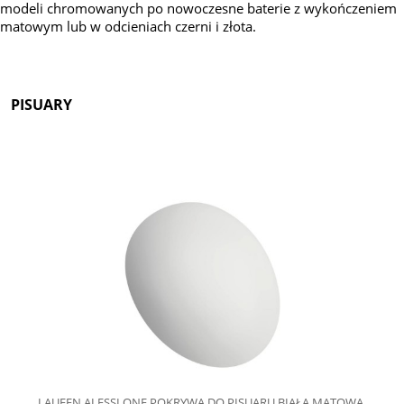
modeli chromowanych po nowoczesne baterie z wykończeniem
matowym lub w odcieniach czerni i złota.
PISUARY
LAUFEN ALESSI ONE POKRYWA DO PISUARU BIAŁA MATOWA,