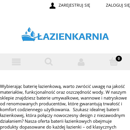
ZAREJESTRUJ SIĘ
ZALOGUJ SIĘ
Wybierając baterię łazienkową, warto zwrócić uwagę na jakość
materiałów, funkcjonalność oraz oszczędność wody. W naszym
sklepie znajdziesz baterie umywalkowe, wannowe i natryskowe
od renomowanych producentów, które gwarantują trwałość i
komfort codziennego użytkowania. Szukasz idealnej baterii
łazienkowej, która połączy nowoczesny design z niezawodnym
działaniem? Nasza oferta baterii łazienkowych obejmuje
produkty dopasowane do każdej łazienki – od klasycznych