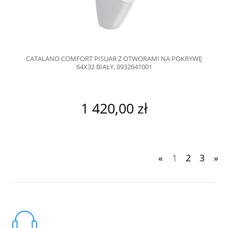
CATALANO COMFORT PISUAR Z OTWORAMI NA POKRYWĘ
64X32 BIAŁY, 0932641001
1 420,00 zł
«
1
2
3
»