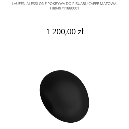
LAUFEN ALESSI ONE POKRYWA DO PISUARU CAFFE MATOWA,
H8949711880001
1 200,00 zł