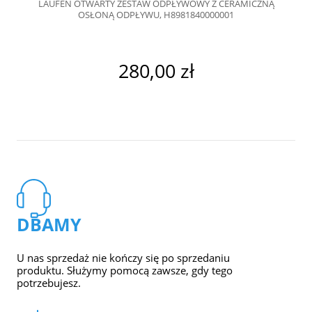
LAUFEN OTWARTY ZESTAW ODPŁYWOWY Z CERAMICZNĄ
OSŁONĄ ODPŁYWU, H8981840000001
280,00 zł
DBAMY
U nas sprzedaż nie kończy się po sprzedaniu
produktu. Służymy pomocą zawsze, gdy tego
potrzebujesz.