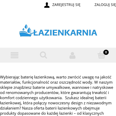
ZAREJESTRUJ SIĘ
ZALOGUJ SIĘ
Wybierając baterię łazienkową, warto zwrócić uwagę na jakość
materiałów, funkcjonalność oraz oszczędność wody. W naszym
sklepie znajdziesz baterie umywalkowe, wannowe i natryskowe
od renomowanych producentów, które gwarantują trwałość i
komfort codziennego użytkowania. Szukasz idealnej baterii
łazienkowej, która połączy nowoczesny design z niezawodnym
działaniem? Nasza oferta baterii łazienkowych obejmuje
produkty dopasowane do każdej łazienki – od klasycznych