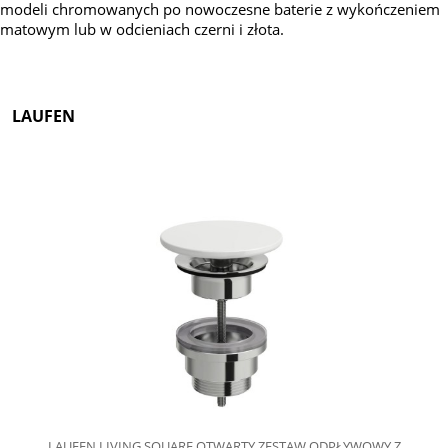
modeli chromowanych po nowoczesne baterie z wykończeniem
matowym lub w odcieniach czerni i złota.
LAUFEN
LAUFEN LIVING SQUARE OTWARTY ZESTAW ODPŁYWOWY Z