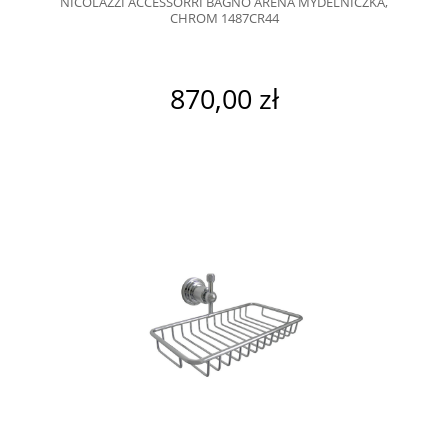
NICOLAZZI ACCESSORRI BAGNO ARENA MYDELNICZKA,
CHROM 1487CR44
870,00 zł