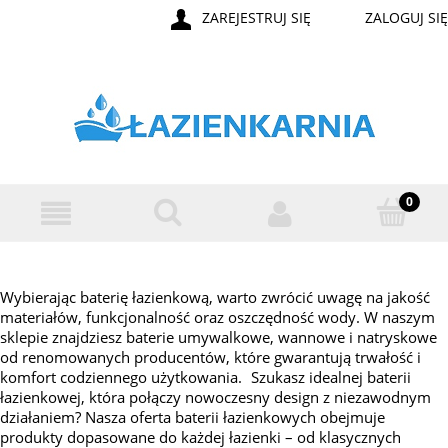
ZAREJESTRUJ SIĘ
ZALOGUJ SIĘ
Wybierając baterię łazienkową, warto zwrócić uwagę na jakość
materiałów, funkcjonalność oraz oszczędność wody. W naszym
sklepie znajdziesz baterie umywalkowe, wannowe i natryskowe
od renomowanych producentów, które gwarantują trwałość i
komfort codziennego użytkowania. Szukasz idealnej baterii
łazienkowej, która połączy nowoczesny design z niezawodnym
działaniem? Nasza oferta baterii łazienkowych obejmuje
produkty dopasowane do każdej łazienki – od klasycznych