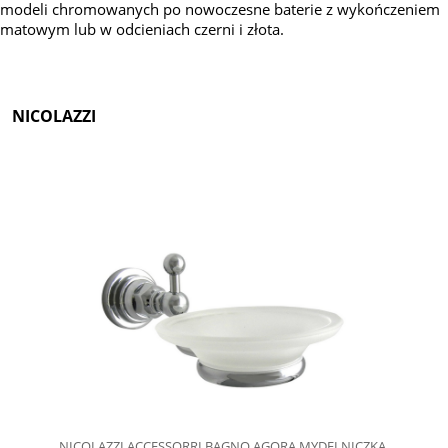
modeli chromowanych po nowoczesne baterie z wykończeniem
matowym lub w odcieniach czerni i złota.
NICOLAZZI
NICOLAZZI ACCESSORRI BAGNO AGORA MYDELNICZKA,