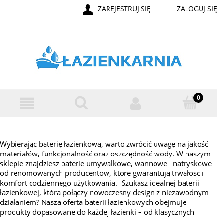
ZAREJESTRUJ SIĘ
ZALOGUJ SIĘ
Wybierając baterię łazienkową, warto zwrócić uwagę na jakość
materiałów, funkcjonalność oraz oszczędność wody. W naszym
sklepie znajdziesz baterie umywalkowe, wannowe i natryskowe
od renomowanych producentów, które gwarantują trwałość i
komfort codziennego użytkowania. Szukasz idealnej baterii
łazienkowej, która połączy nowoczesny design z niezawodnym
działaniem? Nasza oferta baterii łazienkowych obejmuje
produkty dopasowane do każdej łazienki – od klasycznych