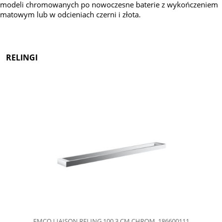
modeli chromowanych po nowoczesne baterie z wykończeniem
matowym lub w odcieniach czerni i złota.
RELINGI
EMCO LIAISON RELING 100,3 CM CHROM, 186600111