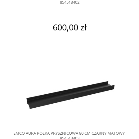
854513402
600,00 zł
EMCO AURA PÓŁKA PRYSZNICOWA 80 CM CZARNY MATOWY,
854513403