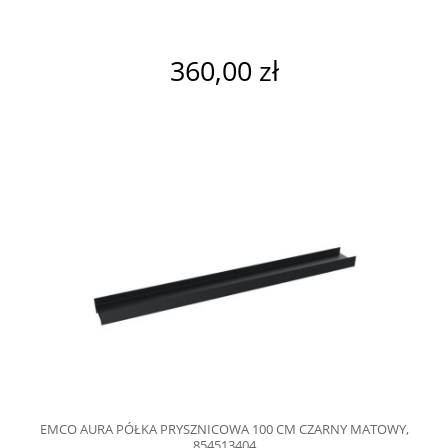
360,00 zł
EMCO AURA PÓŁKA PRYSZNICOWA 100 CM CZARNY MATOWY,
854513404