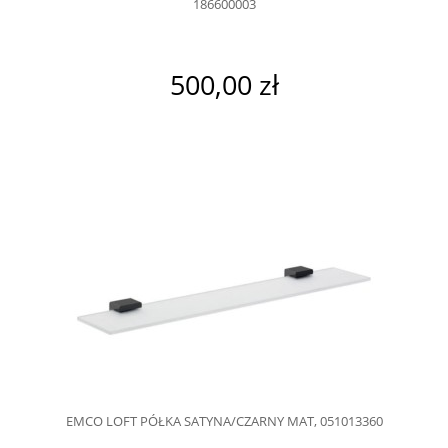
186600003
500,00 zł
EMCO LOFT PÓŁKA SATYNA/CZARNY MAT, 051013360