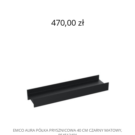
470,00 zł
EMCO AURA PÓŁKA PRYSZNICOWA 40 CM CZARNY MATOWY,