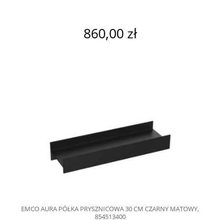
860,00 zł
EMCO AURA PÓŁKA PRYSZNICOWA 30 CM CZARNY MATOWY,
854513400