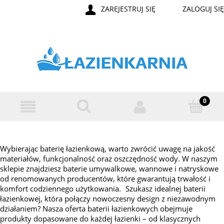
ZAREJESTRUJ SIĘ
ZALOGUJ SIĘ
Wybierając baterię łazienkową, warto zwrócić uwagę na jakość
materiałów, funkcjonalność oraz oszczędność wody. W naszym
sklepie znajdziesz baterie umywalkowe, wannowe i natryskowe
od renomowanych producentów, które gwarantują trwałość i
komfort codziennego użytkowania. Szukasz idealnej baterii
łazienkowej, która połączy nowoczesny design z niezawodnym
działaniem? Nasza oferta baterii łazienkowych obejmuje
produkty dopasowane do każdej łazienki – od klasycznych