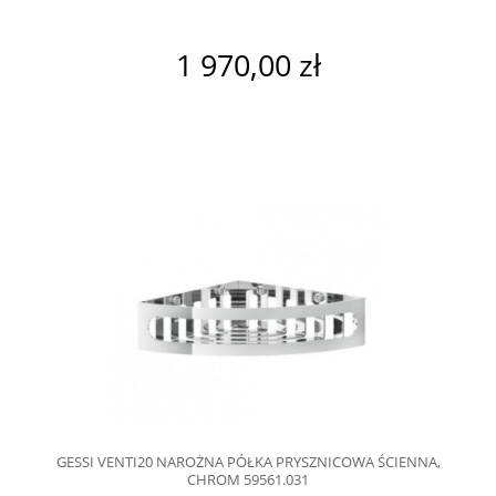
1 970,00 zł
GESSI VENTI20 NAROŻNA PÓŁKA PRYSZNICOWA ŚCIENNA,
CHROM 59561.031