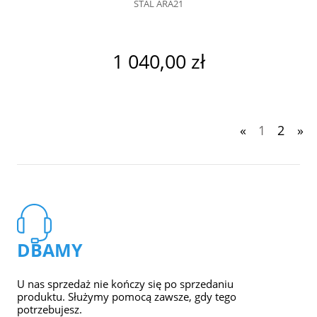
STAL ARA21
1 040,00 zł
«
1
2
»
DBAMY
U nas sprzedaż nie kończy się po sprzedaniu
produktu. Służymy pomocą zawsze, gdy tego
potrzebujesz.