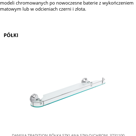
modeli chromowanych po nowoczesne baterie z wykończeniem
matowym lub w odcieniach czerni i złota.
PÓŁKI
DAMIXA TRADITION PÓŁKA SZKLANA SZKŁO/CHROM, 3731100