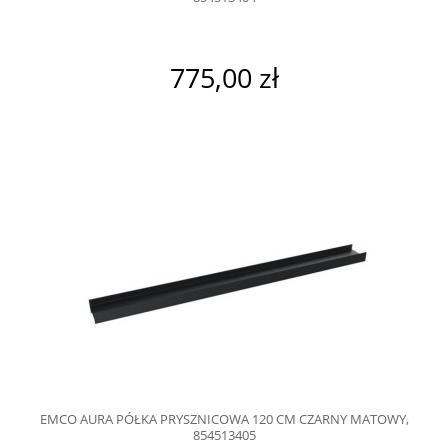
775,00 zł
EMCO AURA PÓŁKA PRYSZNICOWA 120 CM CZARNY MATOWY,
854513405