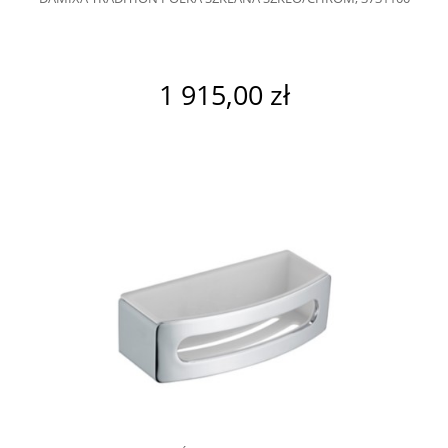
1 915,00 zł