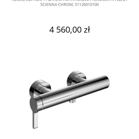
ŚCIENNA CHROM, 51126010100
4 560,00 zł