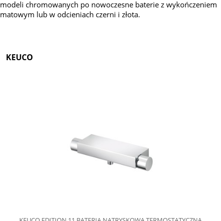
modeli chromowanych po nowoczesne baterie z wykończeniem
matowym lub w odcieniach czerni i złota.
KEUCO
KEUCO EDITION 11 BATERIA NATRYSKOWA TERMOSTATYCZNA