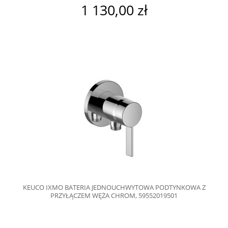
1 130,00 zł
KEUCO IXMO BATERIA JEDNOUCHWYTOWA PODTYNKOWA Z
PRZYŁĄCZEM WĘŻA CHROM, 59552019501