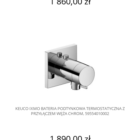
1 860,00 zł
KEUCO IXMO BATERIA PODTYNKOWA TERMOSTATYCZNA Z
PRZYŁĄCZEM WĘŻA CHROM, 59554010002
1 890,00 zł