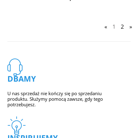
«
1
2
»
DBAMY
U nas sprzedaż nie kończy się po sprzedaniu
produktu. Służymy pomocą zawsze, gdy tego
potrzebujesz.
INSPIRUJEMY