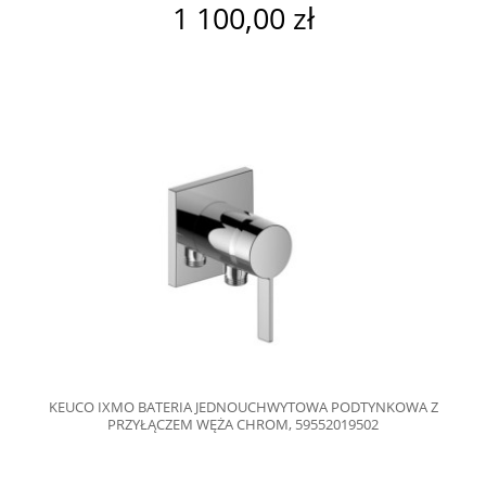
1 100,00 zł
KEUCO IXMO BATERIA JEDNOUCHWYTOWA PODTYNKOWA Z
PRZYŁĄCZEM WĘŻA CHROM, 59552019502