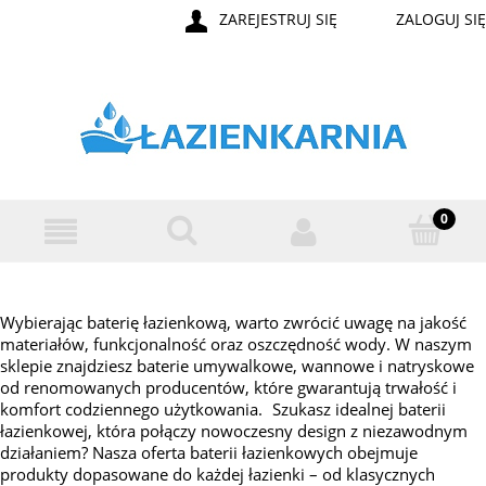
ZAREJESTRUJ SIĘ
ZALOGUJ SIĘ
Wybierając baterię łazienkową, warto zwrócić uwagę na jakość
materiałów, funkcjonalność oraz oszczędność wody. W naszym
sklepie znajdziesz baterie umywalkowe, wannowe i natryskowe
od renomowanych producentów, które gwarantują trwałość i
komfort codziennego użytkowania. Szukasz idealnej baterii
łazienkowej, która połączy nowoczesny design z niezawodnym
działaniem? Nasza oferta baterii łazienkowych obejmuje
produkty dopasowane do każdej łazienki – od klasycznych