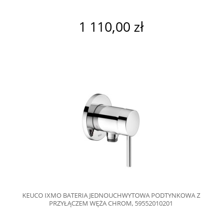
1 110,00 zł
KEUCO IXMO BATERIA JEDNOUCHWYTOWA PODTYNKOWA Z
PRZYŁĄCZEM WĘŻA CHROM, 59552010201