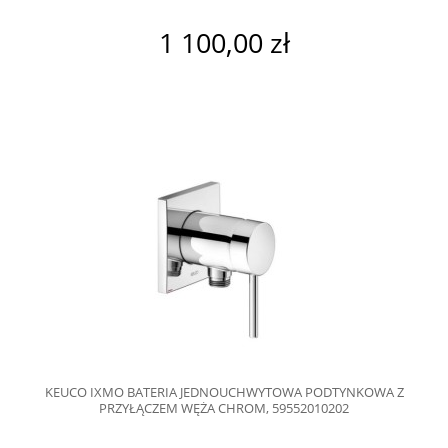
1 100,00 zł
KEUCO IXMO BATERIA JEDNOUCHWYTOWA PODTYNKOWA Z
PRZYŁĄCZEM WĘŻA CHROM, 59552010202