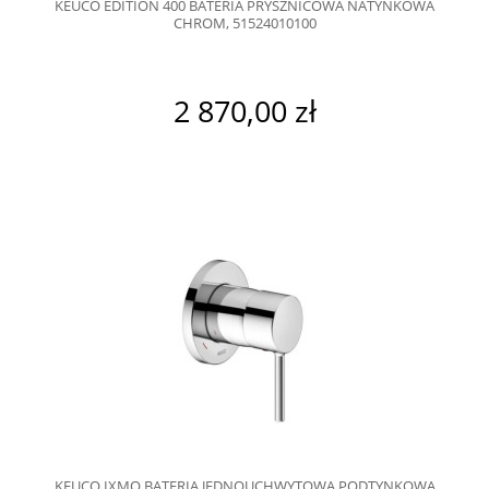
KEUCO EDITION 400 BATERIA PRYSZNICOWA NATYNKOWA
CHROM, 51524010100
2 870,00 zł
KEUCO IXMO BATERIA JEDNOUCHWYTOWA PODTYNKOWA