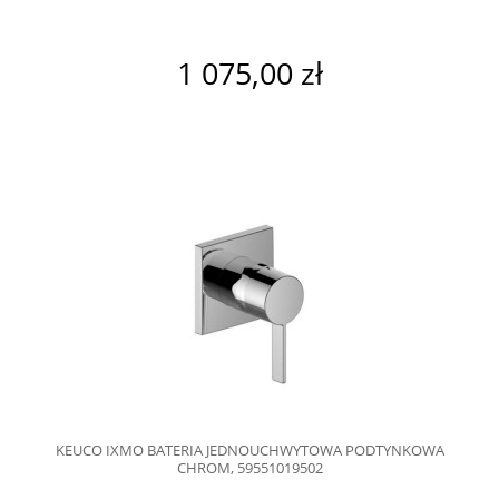
1 075,00 zł
KEUCO IXMO BATERIA JEDNOUCHWYTOWA PODTYNKOWA
CHROM, 59551019502