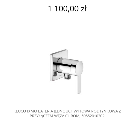
1 100,00 zł
KEUCO IXMO BATERIA JEDNOUCHWYTOWA PODTYNKOWA Z
PRZYŁĄCZEM WĘŻA CHROM, 59552010302