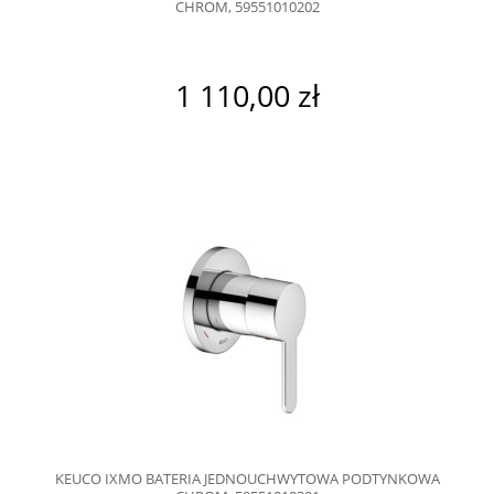
CHROM, 59551010202
1 110,00 zł
KEUCO IXMO BATERIA JEDNOUCHWYTOWA PODTYNKOWA