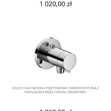
1 020,00 zł
KEUCO IXMO BATERIA PODTYNKOWA TERMOSTATYCZNA Z
PRZYŁĄCZEM WĘŻA CHROM, 59554010001