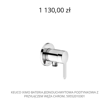
1 130,00 zł
KEUCO IXMO BATERIA JEDNOUCHWYTOWA PODTYNKOWA Z
PRZYŁĄCZEM WĘŻA CHROM, 59552010301