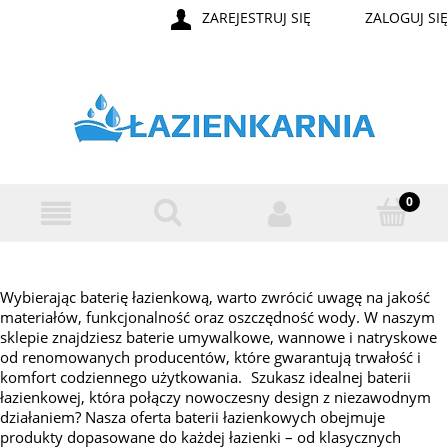
ZAREJESTRUJ SIĘ
ZALOGUJ SIĘ
Wybierając baterię łazienkową, warto zwrócić uwagę na jakość
materiałów, funkcjonalność oraz oszczędność wody. W naszym
sklepie znajdziesz baterie umywalkowe, wannowe i natryskowe
od renomowanych producentów, które gwarantują trwałość i
komfort codziennego użytkowania. Szukasz idealnej baterii
łazienkowej, która połączy nowoczesny design z niezawodnym
działaniem? Nasza oferta baterii łazienkowych obejmuje
produkty dopasowane do każdej łazienki – od klasycznych