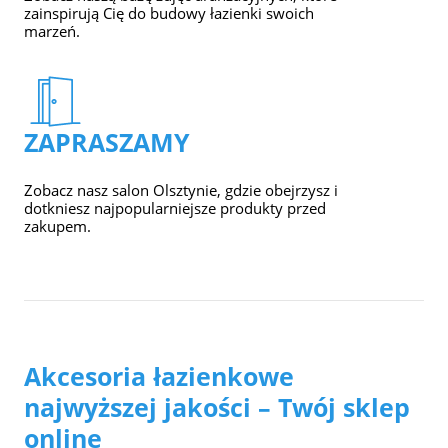
zainspirują Cię do budowy łazienki swoich
marzeń.
ZAPRASZAMY
Zobacz nasz salon Olsztynie, gdzie obejrzysz i
dotkniesz najpopularniejsze produkty przed
zakupem.
Akcesoria łazienkowe
najwyższej jakości – Twój sklep
online