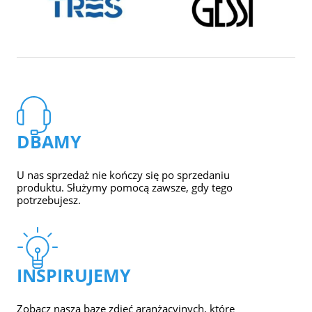
DBAMY
U nas sprzedaż nie kończy się po sprzedaniu
produktu. Służymy pomocą zawsze, gdy tego
potrzebujesz.
INSPIRUJEMY
Zobacz naszą bazę zdjęć aranżacyjnych, które